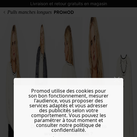
Livraison et retour gratuits en magasin
Pulls manches longues
Promod utilise des cookies pour
son bon fonctionnement, mesurer
l'audience, vous proposer des
services adaptés et vous adresser
des publicités selon votre
comportement. Vous pouvez les
paramétrer à tout moment et
consulter notre politique de
Do you want to be redirected to
confidentialité.
www.promod.com ?