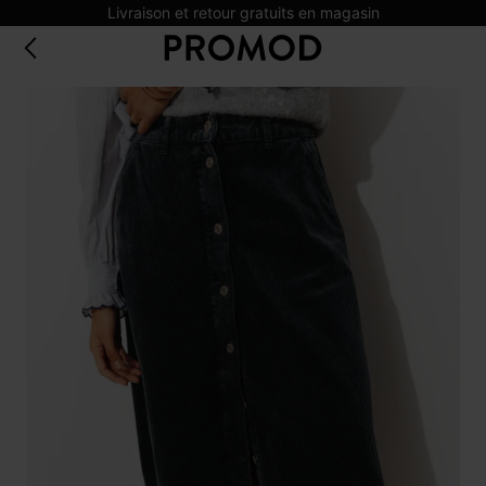
Livraison et retour gratuits en magasin