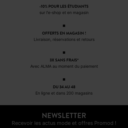
comment les porter et les
-10% POUR LES ÉTUDIANTS
sur l'e-shop et en magasin
accessoiriser, avec la
sélection Promod.
OFFERTS EN MAGASIN !
Livraison, réservations et retours
3X SANS FRAIS*
Avec ALMA au moment du paiement
DU 34 AU 48
En ligne et dans 200 magasins
NEWSLETTER
Recevoir les actus mode et offres Promod !