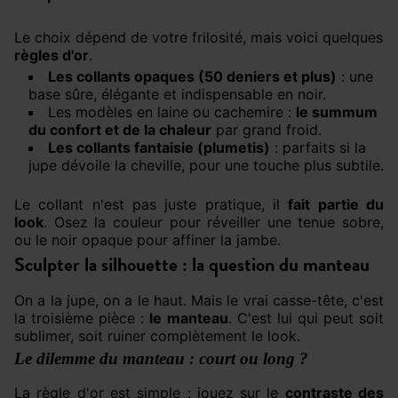
Le choix dépend de votre frilosité, mais voici quelques
règles d'or
.
Les collants opaques (50 deniers et plus)
: une
base sûre, élégante et indispensable en noir.
Les modèles en laine ou cachemire :
le summum
du confort et de la chaleur
par grand froid.
Les collants fantaisie (plumetis)
: parfaits si la
jupe dévoile la cheville, pour une touche plus subtile.
Le collant n'est pas juste pratique, il
fait partie du
look
. Osez la couleur pour réveiller une tenue sobre,
ou le noir opaque pour affiner la jambe.
Sculpter la silhouette : la question du manteau
On a la jupe, on a le haut. Mais le vrai casse-tête, c'est
la troisième pièce :
le manteau
. C'est lui qui peut soit
sublimer, soit ruiner complètement le look.
Le dilemme du manteau : court ou long ?
La règle d'or est simple : jouez sur le
contraste des