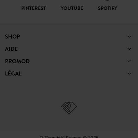
PINTEREST
YOUTUBE
SPOTIFY
SHOP
AIDE
PROMOD
LÉGAL
© Copyright Promod © 2026