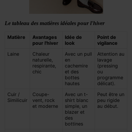
Le tableau des matières idéales pour l'hiver
Matière
Avantages
Idée de
Point de
pour l'hiver
look
vigilance
Laine
Chaleur
Avec un pull
Attention au
naturelle,
en
lavage
respirante,
cachemire
(pressing
chic
et des
ou
bottes
programme
hautes
délicat).
Cuir /
Coupe-
Avec un t-
Peut être un
Similicuir
vent, rock
shirt blanc
peu rigide
et moderne
simple, un
au début.
blazer et
des
bottines