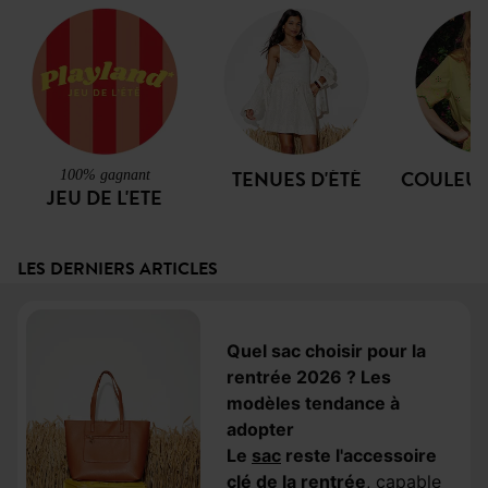
TENUES D'ÉTÉ
COULEUR
100% gagnant
JEU DE L'ETE
LES DERNIERS ARTICLES
Quel sac choisir pour la
rentrée 2026 ? Les
modèles tendance à
adopter
Le
sac
reste l'accessoire
clé de la rentrée
, capable