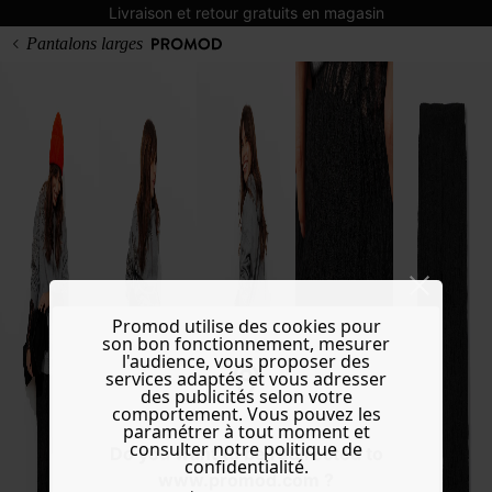
Livraison et retour gratuits en magasin
Pantalons larges
Promod utilise des cookies pour
son bon fonctionnement, mesurer
l'audience, vous proposer des
services adaptés et vous adresser
des publicités selon votre
comportement. Vous pouvez les
paramétrer à tout moment et
consulter notre politique de
Do you want to be redirected to
confidentialité.
www.promod.com ?