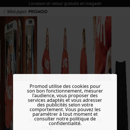
Livraison et retour gratuits en magasin
Mini-jupes
Promod utilise des cookies pour
son bon fonctionnement, mesurer
l'audience, vous proposer des
services adaptés et vous adresser
des publicités selon votre
comportement. Vous pouvez les
paramétrer à tout moment et
consulter notre politique de
Do you want to be redirected to
confidentialité.
www.promod.com ?