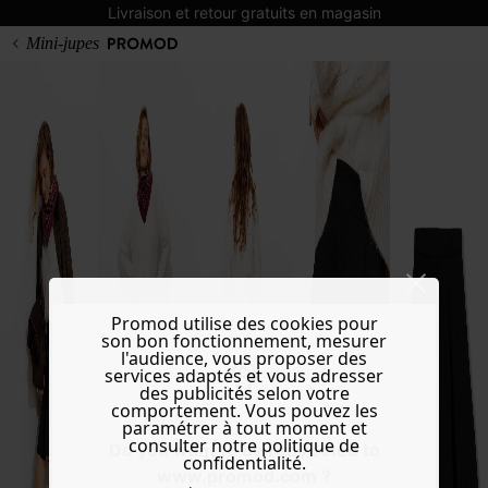
Livraison et retour gratuits en magasin
Mini-jupes
Promod utilise des cookies pour
son bon fonctionnement, mesurer
l'audience, vous proposer des
services adaptés et vous adresser
des publicités selon votre
comportement. Vous pouvez les
paramétrer à tout moment et
consulter notre politique de
Do you want to be redirected to
confidentialité.
www.promod.com ?