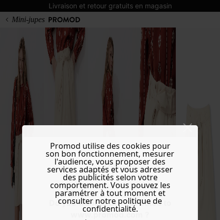
Livraison et retour gratuits en magasin
Mini-jupes
Promod utilise des cookies pour
son bon fonctionnement, mesurer
l'audience, vous proposer des
services adaptés et vous adresser
des publicités selon votre
comportement. Vous pouvez les
paramétrer à tout moment et
consulter notre politique de
Do you want to be redirected to
confidentialité.
www.promod.com ?