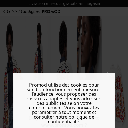
Livraison et retour gratuits en magasin
Gilets / Cardigans
Promod utilise des cookies pour
son bon fonctionnement, mesurer
l'audience, vous proposer des
services adaptés et vous adresser
des publicités selon votre
comportement. Vous pouvez les
paramétrer à tout moment et
consulter notre politique de
Do you want to be redirected to
confidentialité.
www.promod.com ?