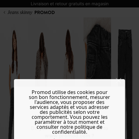
Livraison et retour gratuits en magasin
Jeans skinny
Promod utilise des cookies pour
son bon fonctionnement, mesurer
l'audience, vous proposer des
services adaptés et vous adresser
des publicités selon votre
comportement. Vous pouvez les
paramétrer à tout moment et
consulter notre politique de
Do you want to be redirected to
confidentialité.
www.promod.com ?