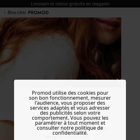
Livraison et retour gratuits en magasin
Bracelets
Promod utilise des cookies pour
son bon fonctionnement, mesurer
l'audience, vous proposer des
services adaptés et vous adresser
des publicités selon votre
comportement. Vous pouvez les
paramétrer à tout moment et
consulter notre politique de
Do you want to be redirected to
confidentialité.
www.promod.com ?