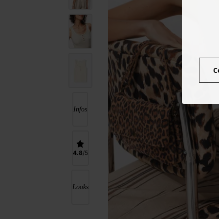
C
Infos
4.8
Looks