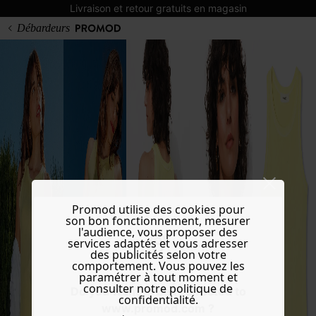
Livraison et retour gratuits en magasin
Débardeurs
Promod utilise des cookies pour
son bon fonctionnement, mesurer
l'audience, vous proposer des
services adaptés et vous adresser
des publicités selon votre
comportement. Vous pouvez les
paramétrer à tout moment et
consulter notre politique de
Do you want to be redirected to
confidentialité.
www.promod.com ?