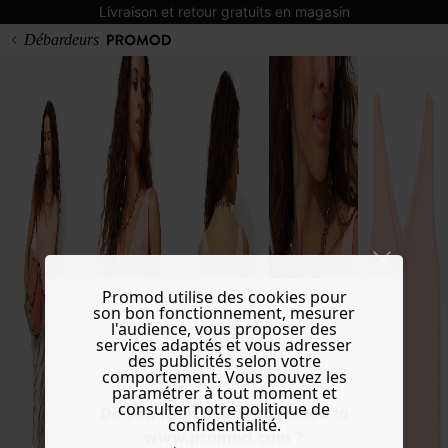
Livraison et retour gratuits en magasin
Débardeurs
Promod utilise des cookies pour
son bon fonctionnement, mesurer
l'audience, vous proposer des
services adaptés et vous adresser
des publicités selon votre
comportement. Vous pouvez les
paramétrer à tout moment et
consulter notre politique de
Do you want to be redirected to
confidentialité.
www.promod.com ?