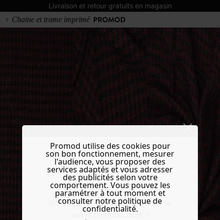
Livraison et retour gratuits en magasin
Chaine et trame imprimé
Promod utilise des cookies pour
son bon fonctionnement, mesurer
l'audience, vous proposer des
services adaptés et vous adresser
des publicités selon votre
comportement. Vous pouvez les
paramétrer à tout moment et
consulter notre politique de
Do you want to be redirected to
confidentialité.
www.promod.com ?