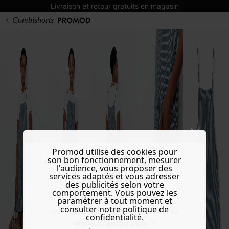
Livraison et retour gratuits en magasin
Combishorts
Promod utilise des cookies pour
son bon fonctionnement, mesurer
l'audience, vous proposer des
services adaptés et vous adresser
des publicités selon votre
comportement. Vous pouvez les
paramétrer à tout moment et
consulter notre politique de
Do you want to be redirected to
confidentialité.
www.promod.com ?