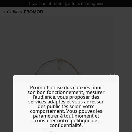
Livraison et retour gratuits en magasin
Colliers
Promod utilise des cookies pour
son bon fonctionnement, mesurer
l'audience, vous proposer des
services adaptés et vous adresser
des publicités selon votre
comportement. Vous pouvez les
paramétrer à tout moment et
consulter notre politique de
Do you want to be redirected to
confidentialité.
www.promod.com ?