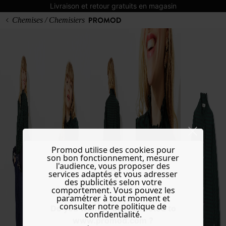
Livraison et retour gratuits en magasin
Chemises / Chemisiers
Promod utilise des cookies pour
son bon fonctionnement, mesurer
l'audience, vous proposer des
services adaptés et vous adresser
des publicités selon votre
comportement. Vous pouvez les
paramétrer à tout moment et
consulter notre politique de
Do you want to be redirected to
confidentialité.
www.promod.com ?