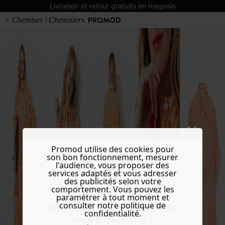
Livraison et retour gratuits en magasin
Chemises / Chemisiers
Promod utilise des cookies pour
son bon fonctionnement, mesurer
l'audience, vous proposer des
services adaptés et vous adresser
des publicités selon votre
comportement. Vous pouvez les
paramétrer à tout moment et
consulter notre politique de
Do you want to be redirected to
confidentialité.
www.promod.com ?