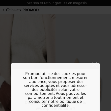
Livraison et retour gratuits en magasin
Ceintures
Promod utilise des cookies pour
son bon fonctionnement, mesurer
l'audience, vous proposer des
services adaptés et vous adresser
des publicités selon votre
comportement. Vous pouvez les
paramétrer à tout moment et
consulter notre politique de
Do you want to be redirected to
confidentialité.
www.promod.com ?