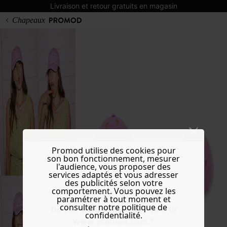
Livraison et retour gratuits en magasin
Chapeaux
Promod utilise des cookies pour
son bon fonctionnement, mesurer
l'audience, vous proposer des
services adaptés et vous adresser
des publicités selon votre
comportement. Vous pouvez les
paramétrer à tout moment et
consulter notre politique de
Do you want to be redirected to
confidentialité.
www.promod.com ?