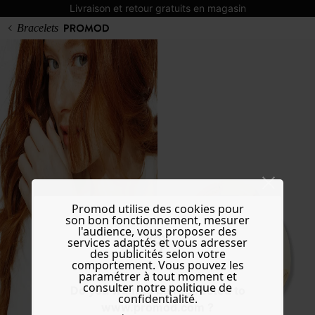
Livraison et retour gratuits en magasin
Bracelets
Promod utilise des cookies pour
son bon fonctionnement, mesurer
l'audience, vous proposer des
services adaptés et vous adresser
des publicités selon votre
comportement. Vous pouvez les
paramétrer à tout moment et
consulter notre politique de
Do you want to be redirected to
confidentialité.
www.promod.com ?