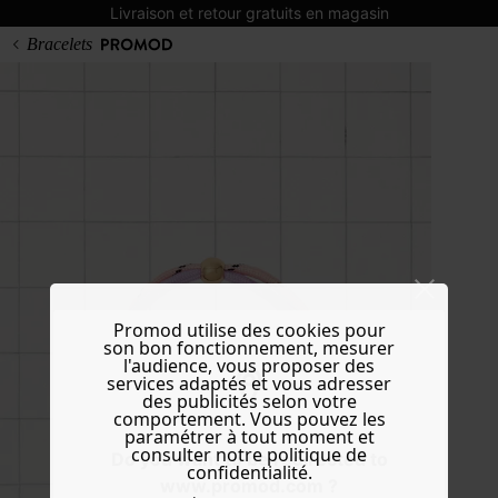
Livraison et retour gratuits en magasin
Bracelets
Promod utilise des cookies pour
son bon fonctionnement, mesurer
l'audience, vous proposer des
services adaptés et vous adresser
des publicités selon votre
comportement. Vous pouvez les
paramétrer à tout moment et
consulter notre politique de
Do you want to be redirected to
confidentialité.
www.promod.com ?