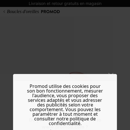
Livraison et retour gratuits en magasin
Boucles d'oreilles
Promod utilise des cookies pour
son bon fonctionnement, mesurer
l'audience, vous proposer des
services adaptés et vous adresser
des publicités selon votre
comportement. Vous pouvez les
paramétrer à tout moment et
consulter notre politique de
Do you want to be redirected to
confidentialité.
www.promod.com ?