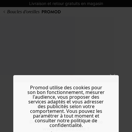
Livraison et retour gratuits en magasin
Boucles d'oreilles
Promod utilise des cookies pour
son bon fonctionnement, mesurer
l'audience, vous proposer des
services adaptés et vous adresser
des publicités selon votre
comportement. Vous pouvez les
paramétrer à tout moment et
consulter notre politique de
Do you want to be redirected to
confidentialité.
www.promod.com ?