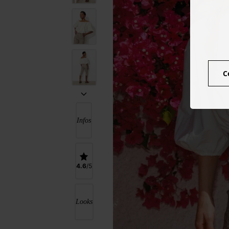
C
Infos
4.6
Looks