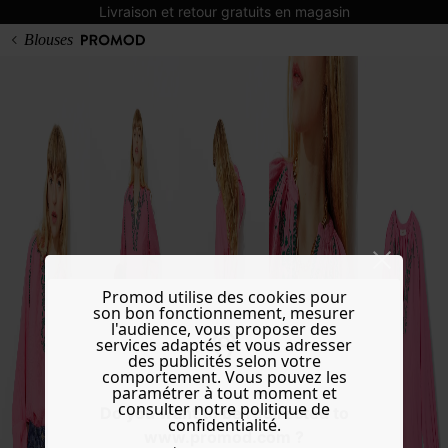
Livraison et retour gratuits en magasin
Blouses
Promod utilise des cookies pour
son bon fonctionnement, mesurer
l'audience, vous proposer des
services adaptés et vous adresser
des publicités selon votre
comportement. Vous pouvez les
paramétrer à tout moment et
consulter notre politique de
Do you want to be redirected to
confidentialité.
www.promod.com ?