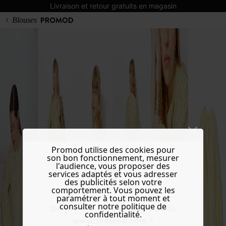
Livraison et retour gratuits en magasin
Blouses
Promod utilise des cookies pour
son bon fonctionnement, mesurer
l'audience, vous proposer des
services adaptés et vous adresser
des publicités selon votre
comportement. Vous pouvez les
paramétrer à tout moment et
consulter notre politique de
Do you want to be redirected to
confidentialité.
www.promod.com ?