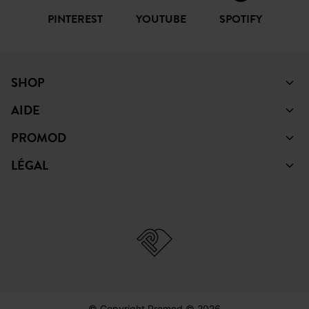
PINTEREST
YOUTUBE
SPOTIFY
SHOP
AIDE
PROMOD
LÉGAL
© Copyright Promod © 2026