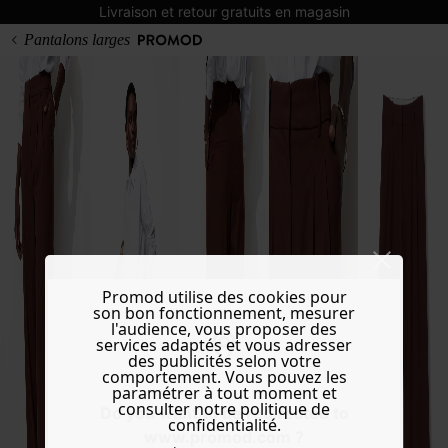
Livraison et retour gratuits en magasin
Pantalons larges
Promod utilise des cookies pour
son bon fonctionnement, mesurer
l'audience, vous proposer des
services adaptés et vous adresser
des publicités selon votre
comportement. Vous pouvez les
paramétrer à tout moment et
consulter notre politique de
Do you want to be redirected to
confidentialité.
www.promod.com ?