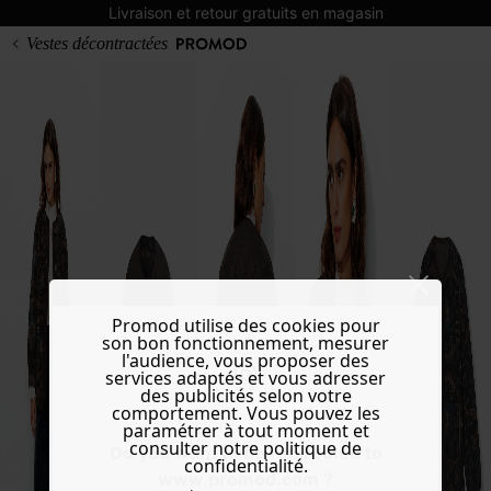
Livraison et retour gratuits en magasin
Vestes décontractées
Promod utilise des cookies pour
son bon fonctionnement, mesurer
l'audience, vous proposer des
services adaptés et vous adresser
des publicités selon votre
comportement. Vous pouvez les
paramétrer à tout moment et
consulter notre politique de
Do you want to be redirected to
confidentialité.
www.promod.com ?