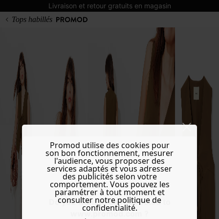
Livraison et retour gratuits en magasin
Tops habillés
Promod utilise des cookies pour
son bon fonctionnement, mesurer
l'audience, vous proposer des
services adaptés et vous adresser
des publicités selon votre
comportement. Vous pouvez les
paramétrer à tout moment et
consulter notre politique de
Do you want to be redirected to
confidentialité.
www.promod.com ?