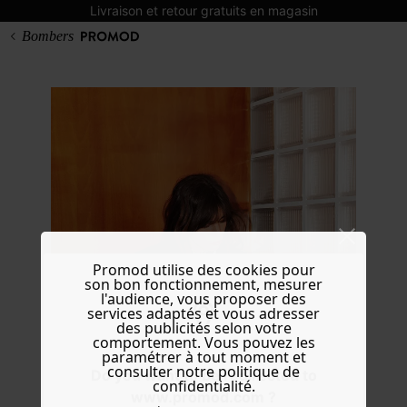
Livraison et retour gratuits en magasin
Bombers
Promod utilise des cookies pour
son bon fonctionnement, mesurer
l'audience, vous proposer des
services adaptés et vous adresser
des publicités selon votre
comportement. Vous pouvez les
paramétrer à tout moment et
consulter notre politique de
Do you want to be redirected to
confidentialité.
www.promod.com ?