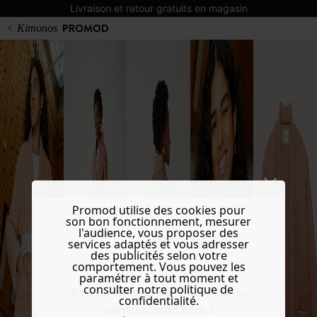
Livraison et retour gratuits en magasin
Kimonos
Promod utilise des cookies pour
son bon fonctionnement, mesurer
l'audience, vous proposer des
services adaptés et vous adresser
des publicités selon votre
comportement. Vous pouvez les
paramétrer à tout moment et
consulter notre politique de
Do you want to be redirected to
confidentialité.
www.promod.com ?