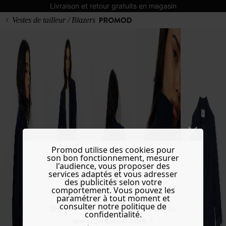
Livraison et retour gratuits en magasin
Vestes de tailleur / Blazers
Promod utilise des cookies pour
son bon fonctionnement, mesurer
l'audience, vous proposer des
services adaptés et vous adresser
des publicités selon votre
comportement. Vous pouvez les
paramétrer à tout moment et
consulter notre politique de
Do you want to be redirected to
confidentialité.
www.promod.com ?