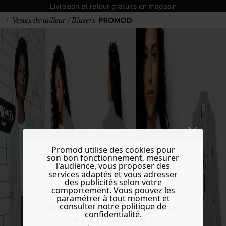
Livraison et retour gratuits en magasin
Vestes de tailleur / Blazers
Promod utilise des cookies pour
son bon fonctionnement, mesurer
l'audience, vous proposer des
services adaptés et vous adresser
des publicités selon votre
comportement. Vous pouvez les
paramétrer à tout moment et
consulter notre politique de
Do you want to be redirected to
confidentialité.
www.promod.com ?