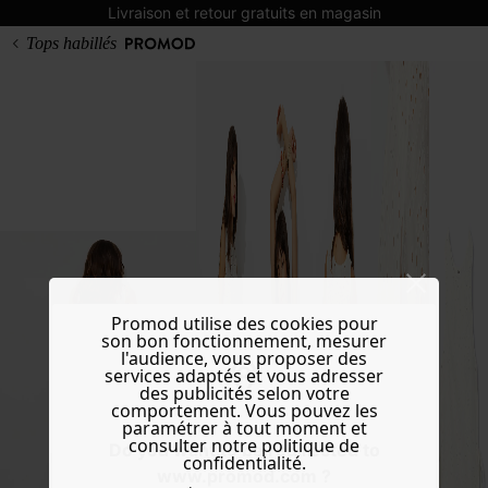
Livraison et retour gratuits en magasin
Tops habillés
Promod utilise des cookies pour
son bon fonctionnement, mesurer
l'audience, vous proposer des
services adaptés et vous adresser
des publicités selon votre
comportement. Vous pouvez les
paramétrer à tout moment et
consulter notre politique de
Do you want to be redirected to
confidentialité.
www.promod.com ?