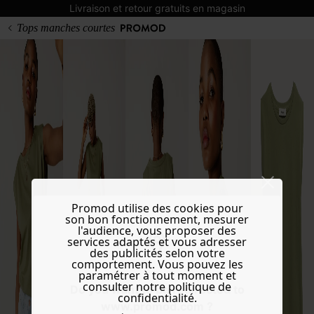
Livraison et retour gratuits en magasin
Tops manches courtes
Promod utilise des cookies pour
son bon fonctionnement, mesurer
l'audience, vous proposer des
services adaptés et vous adresser
des publicités selon votre
comportement. Vous pouvez les
paramétrer à tout moment et
consulter notre politique de
Do you want to be redirected to
confidentialité.
www.promod.com ?