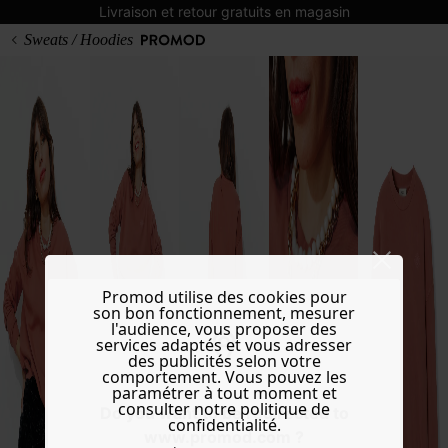
Livraison et retour gratuits en magasin
Sweats / Hoodies
Promod utilise des cookies pour
son bon fonctionnement, mesurer
l'audience, vous proposer des
services adaptés et vous adresser
des publicités selon votre
comportement. Vous pouvez les
paramétrer à tout moment et
consulter notre politique de
Do you want to be redirected to
confidentialité.
www.promod.com ?