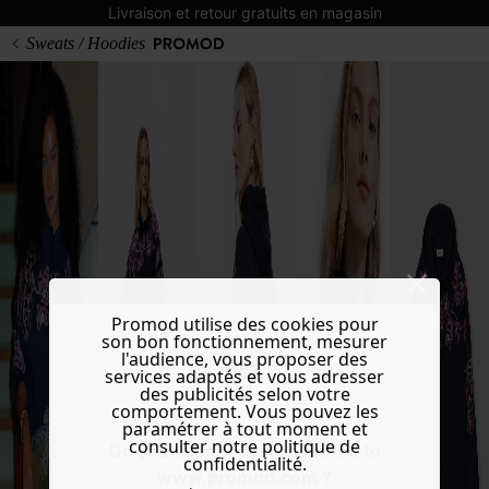
Livraison et retour gratuits en magasin
Sweats / Hoodies
Promod utilise des cookies pour
son bon fonctionnement, mesurer
l'audience, vous proposer des
services adaptés et vous adresser
des publicités selon votre
comportement. Vous pouvez les
paramétrer à tout moment et
consulter notre politique de
Do you want to be redirected to
confidentialité.
www.promod.com ?