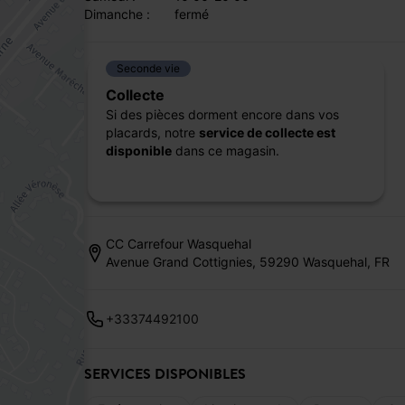
dimanche :
fermé
Seconde vie
Collecte
Si des pièces dorment encore dans vos
placards, notre
service de collecte est
disponible
dans ce magasin.
CC Carrefour Wasquehal
Avenue Grand Cottignies, 59290 Wasquehal, FR
+33374492100
SERVICES DISPONIBLES