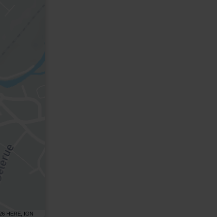
26 HERE, IGN