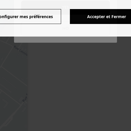
YES
onfigurer mes préférences
Accepter et Fermer
NO