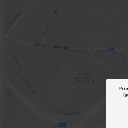
Pro
l'