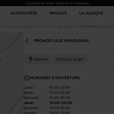
Livraison et retour gratuits en magasin
ACCESSOIRES
PROMOS
LA MARQUE
Trouvez un magasin
France
Wasquehal
PROMOD LILLE W
PROMOD LILLE WASQUEHAL
Itinéraire
Copier le lien
HORAIRES D'OUVERTURE
lundi :
10:00-20:00
mardi :
10:00-20:00
mercredi :
10:00-20:00
jeudi :
10:00-20:00
vendredi :
10:00-20:00
samedi :
10:00-20:00