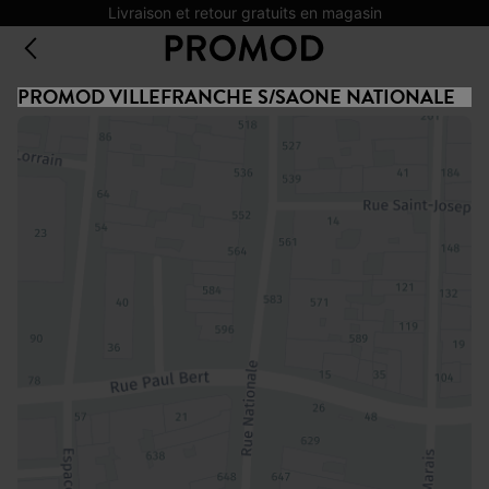
Livraison et retour gratuits en magasin
PROMOD VILLEFRANCHE S/SAONE NATIONALE