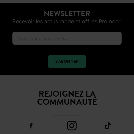
OFFERTS EN MAGASIN !
Livraison, réservations et retours
3X SANS FRAIS*
Avec ALMA au moment du paiement
DU 34 AU 48
En ligne et dans 200 magasins
NEWSLETTER
Recevoir les actus mode et offres Promod !