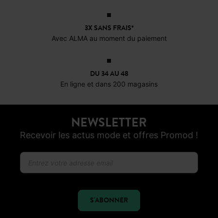
OFFERTS EN MAGASIN !
Livraison, réservations et retours
3X SANS FRAIS*
Avec ALMA au moment du paiement
DU 34 AU 48
En ligne et dans 200 magasins
NEWSLETTER
Recevoir les actus mode et offres Promod !