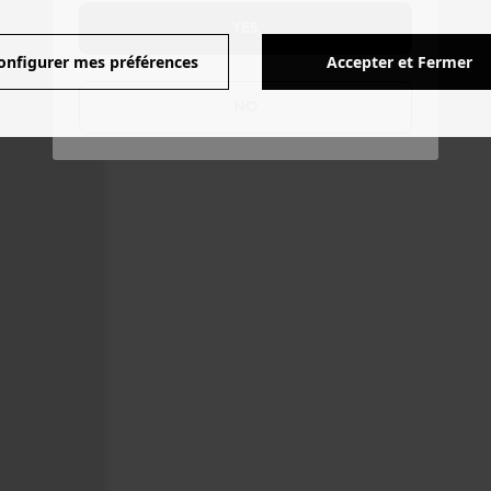
YES
onfigurer mes préférences
Accepter et Fermer
NO