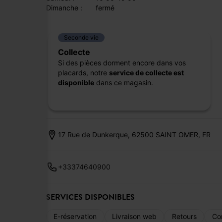
dimanche :
fermé
Seconde vie
Collecte
Si des pièces dorment encore dans vos
placards, notre
service de collecte est
disponible
dans ce magasin.
17 Rue de Dunkerque, 62500 SAINT OMER, FR
+33374640900
SERVICES DISPONIBLES
E-réservation
Livraison web
Retours
Co