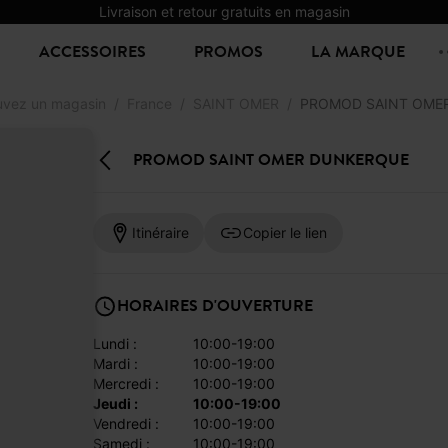
Livraison et retour gratuits en magasin
ACCESSOIRES
PROMOS
LA MARQUE
uvez un magasin
France
SAINT OMER
PROMOD SAINT OME
PROMOD SAINT OMER DUNKERQUE
Itinéraire
Copier le lien
HORAIRES D'OUVERTURE
lundi :
10:00-19:00
mardi :
10:00-19:00
mercredi :
10:00-19:00
jeudi :
10:00-19:00
vendredi :
10:00-19:00
samedi :
10:00-19:00