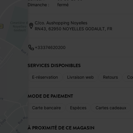
dimanche :
fermé
C/co. Aushopping Noyelles
RN43, 62950 NOYELLES GODAULT, FR
+33374620200
SERVICES DISPONIBLES
E-réservation
Livraison web
Retours
Co
MODE DE PAIEMENT
Carte bancaire
Espèces
Cartes cadeaux
À PROXIMITÉ DE CE MAGASIN