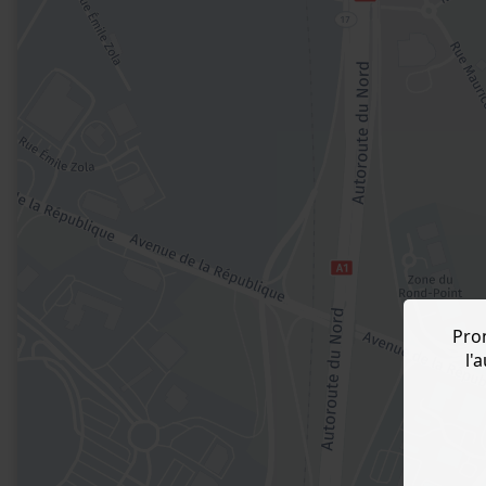
Pro
l'