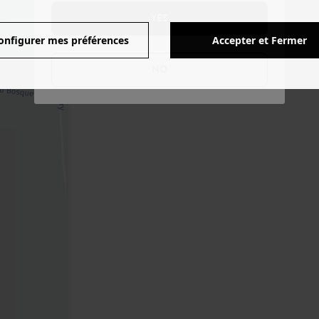
YES
onfigurer mes préférences
Accepter et Fermer
NO