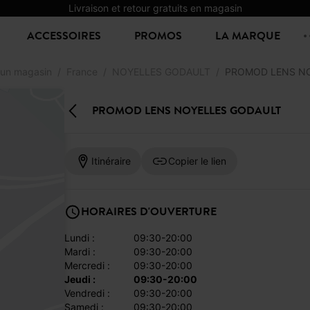
Livraison et retour gratuits en magasin
ACCESSOIRES
PROMOS
LA MARQUE
 un magasin
France
NOYELLES GODAULT
PROMOD LENS N
PROMOD LENS NOYELLES GODAULT
Itinéraire
Copier le lien
HORAIRES D'OUVERTURE
lundi :
09:30-20:00
mardi :
09:30-20:00
mercredi :
09:30-20:00
jeudi :
09:30-20:00
vendredi :
09:30-20:00
samedi :
09:30-20:00