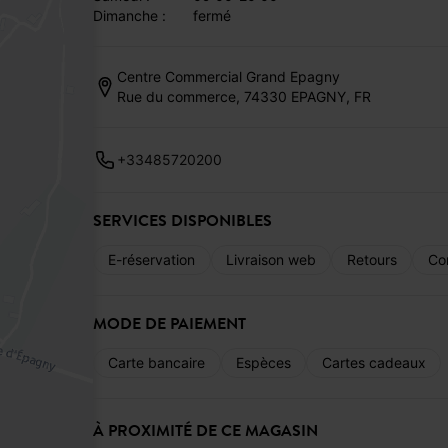
dimanche :
fermé
Centre Commercial Grand Epagny
Rue du commerce, 74330 EPAGNY, FR
+33485720200
SERVICES DISPONIBLES
E-réservation
Livraison web
Retours
Co
MODE DE PAIEMENT
Carte bancaire
Espèces
Cartes cadeaux
À PROXIMITÉ DE CE MAGASIN