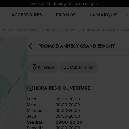
Livraison et retour gratuits en magasin
ACCESSOIRES
PROMOS
LA MARQUE
rouvez un magasin
France
EPAGNY
PROMOD ANNECY GRA
PROMOD ANNECY GRAND EPAGNY
Itinéraire
Copier le lien
HORAIRES D'OUVERTURE
lundi :
09:00-20:00
mardi :
09:00-20:00
mercredi :
09:00-20:00
jeudi :
09:00-20:00
vendredi :
09:00-20:00
samedi :
09:00-20:00