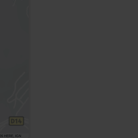
26 HERE, IGN