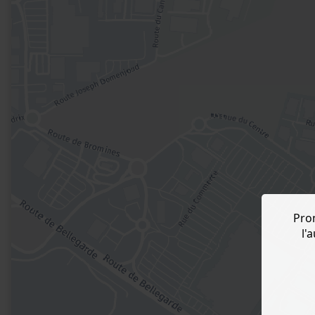
Pro
l'