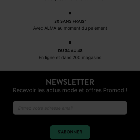
sur l'e-shop et en magasin
OFFERTS EN MAGASIN !
Livraison, réservations et retours
3X SANS FRAIS*
Avec ALMA au moment du paiement
DU 34 AU 48
En ligne et dans 200 magasins
NEWSLETTER
Recevoir les actus mode et offres Promod !