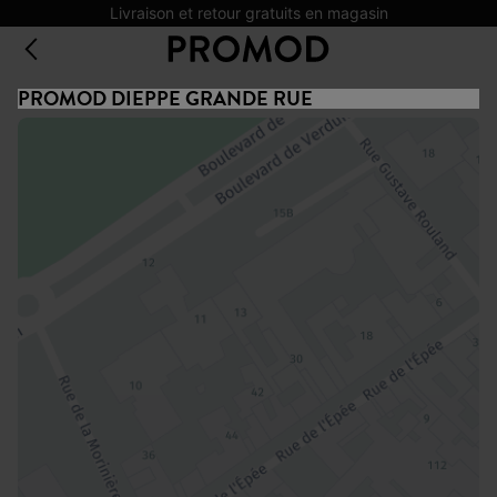
Livraison et retour gratuits en magasin
PROMOD DIEPPE GRANDE RUE