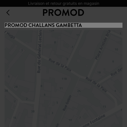
Livraison et retour gratuits en magasin
PROMOD CHALLANS GAMBETTA