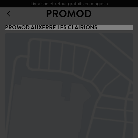
Livraison et retour gratuits en magasin
PROMOD AUXERRE LES CLAIRIONS