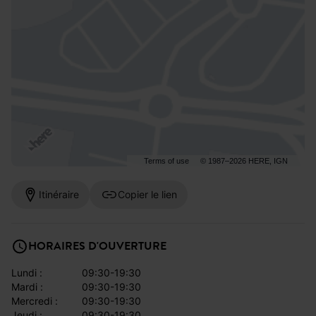
Terms of use
© 1987–2026 HERE, IGN
Itinéraire
Copier le lien
HORAIRES D'OUVERTURE
lundi :
09:30-19:30
mardi :
09:30-19:30
mercredi :
09:30-19:30
jeudi :
09:30-19:30