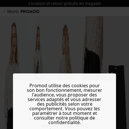
Livraison et retour gratuits en magasin
Shorts
Promod utilise des cookies pour
son bon fonctionnement, mesurer
l'audience, vous proposer des
services adaptés et vous adresser
des publicités selon votre
comportement. Vous pouvez les
paramétrer à tout moment et
consulter notre politique de
Do you want to be redirected to
confidentialité.
www.promod.com ?