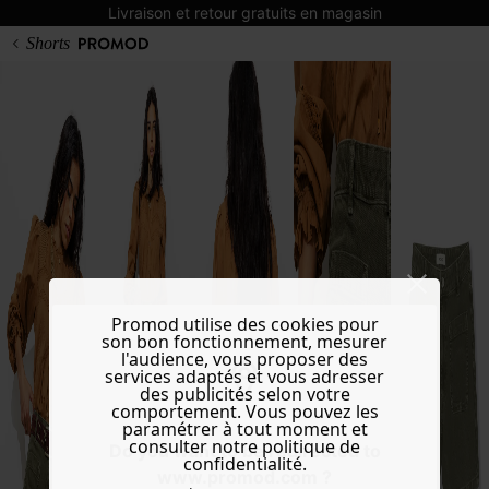
Livraison et retour gratuits en magasin
Shorts
Promod utilise des cookies pour
son bon fonctionnement, mesurer
l'audience, vous proposer des
services adaptés et vous adresser
des publicités selon votre
comportement. Vous pouvez les
paramétrer à tout moment et
consulter notre politique de
Do you want to be redirected to
confidentialité.
www.promod.com ?