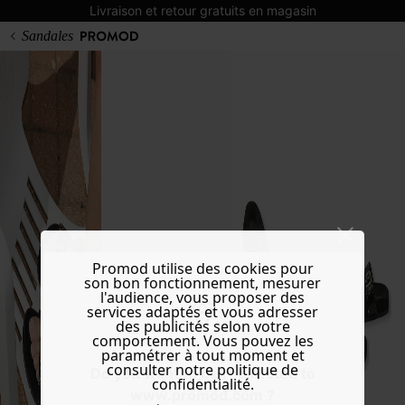
Livraison et retour gratuits en magasin
Sandales
Promod utilise des cookies pour
son bon fonctionnement, mesurer
l'audience, vous proposer des
services adaptés et vous adresser
des publicités selon votre
comportement. Vous pouvez les
paramétrer à tout moment et
consulter notre politique de
Do you want to be redirected to
confidentialité.
www.promod.com ?